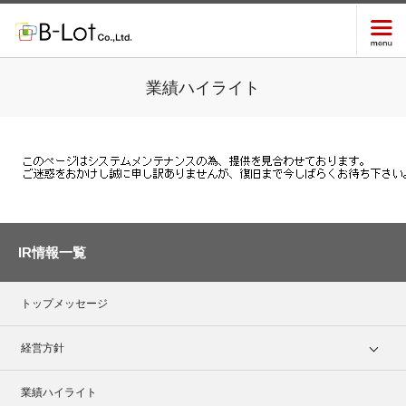
業績ハイライト
IR情報一覧
トップメッセージ
経営方針
業績ハイライト