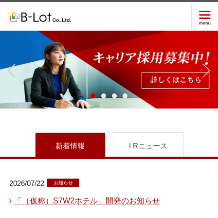
新着情報
I Rニュース
2026/07/22
お知らせ
「（仮称）S7W2ホテル」開発のお知らせ