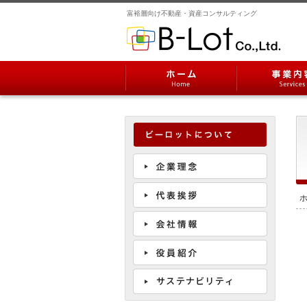
富裕層向け不動産・資産コンサルティング
ホーム
事業内容
ビーロットについて
企業理念
サ
代表挨拶
会社情報
役員紹介
サステナビリティ