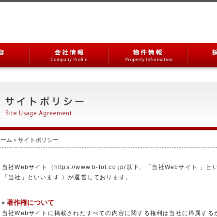
会社情報
物件情報
採用情報
イトポリシー
ホーム
サイトポリシー
>
当社Webサイト（https://www.b-lot.co.jp/以下、「当社Webサ
「当社」といいます ）が運営しております。
著作権について
当社Webサイトに掲載されたすべての内容に関する権利は当社に帰属する