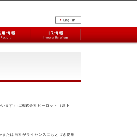
English site
IR情報
イト 」といいます）は株式会社ビーロット（以下
かまたは当社がライセンスにもとづき使用