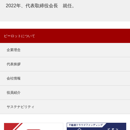
2022年、代表取締役会長 就任。
ビーロットについて
企業理念
代表挨拶
会社情報
役員紹介
サステナビリティ