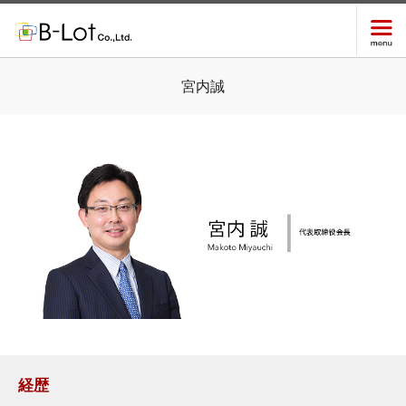
宮内誠
経歴