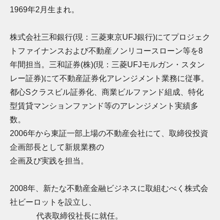
1969年2月生まれ。
株式会社三和銀行(現：三菱東京UFJ銀行)にてプロジェク
トファイナンスおよび不動産ノンリコースローン等を8
年間担当。三和証券(株)(現：三菱UFJモルガン・スタン
レー証券)にて不動産証券化アレンジメント業務に従事。
都心Sクラスビル証券化、商業ビルファンド組成、特化
型賃貸マンションファンド等のアレンジメント実績多
数。
2006年から東証一部上場の不動産会社にて、取締役投資
企画部長として新規業務の
企画及び実践を担当。
2008年、新たな不動産金融ビジネスに取組むべく株式会
社ビーロットを設立し、
代表取締役社長に就任。